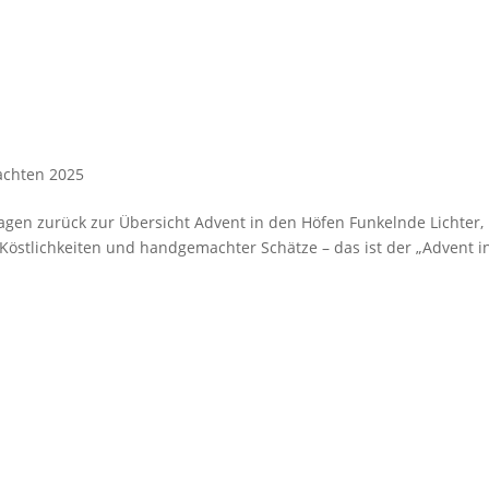
chten 2025
fragen zurück zur Übersicht Advent in den Höfen Funkelnde Lichter,
Köstlichkeiten und handgemachter Schätze – das ist der „Advent i
ser Service
Reiseangebote