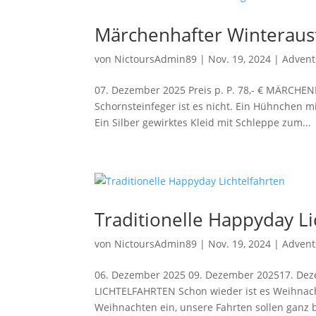
Märchenhafter Winteraus
von
NictoursAdmin89
|
Nov. 19, 2024
|
Advent
07. Dezember 2025 Preis p. P. 78,- € MÄRCH
Schornsteinfeger ist es nicht. Ein Hühnchen mit
Ein Silber gewirktes Kleid mit Schleppe zum...
Traditionelle Happyday Li
von
NictoursAdmin89
|
Nov. 19, 2024
|
Advent
06. Dezember 2025 09. Dezember 202517. Deze
LICHTELFAHRTEN Schon wieder ist es Weihnachts
Weihnachten ein, unsere Fahrten sollen ganz b