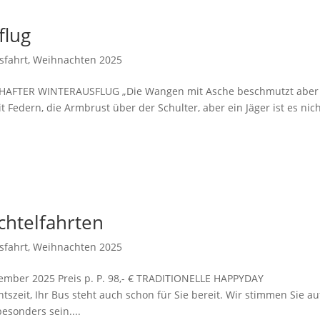
flug
sfahrt
,
Weihnachten 2025
ENHAFTER WINTERAUSFLUG „Die Wangen mit Asche beschmutzt aber
 Federn, die Armbrust über der Schulter, aber ein Jäger ist es nich
chtelfahrten
sfahrt
,
Weihnachten 2025
mber 2025 Preis p. P. 98,- € TRADITIONELLE HAPPYDAY
zeit, Ihr Bus steht auch schon für Sie bereit. Wir stimmen Sie au
esonders sein....