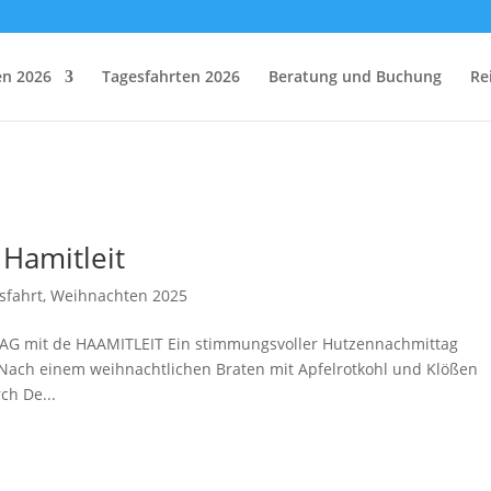
en 2026
Tagesfahrten 2026
Beratung und Buchung
Re
Hamitleit
sfahrt
,
Weihnachten 2025
TAG mit de HAAMITLEIT Ein stimmungsvoller Hutzennachmittag
 Nach einem weihnachtlichen Braten mit Apfelrotkohl und Klößen
ch De...