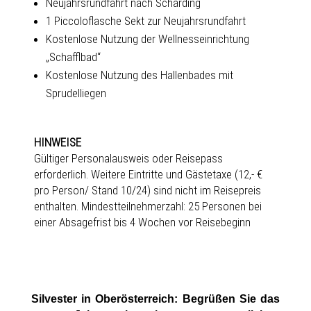
Neujahrsrundfahrt nach Schärding
1 Piccoloflasche Sekt zur Neujahrsrundfahrt
Kostenlose Nutzung der Wellnesseinrichtung
„Schafflbad“
Kostenlose Nutzung des Hallenbades mit
Sprudelliegen
HINWEISE
Gültiger Personalausweis oder Reisepass
erforderlich. Weitere Eintritte und Gästetaxe (12,- €
pro Person/ Stand 10/24) sind nicht im Reisepreis
enthalten. Mindestteilnehmerzahl: 25 Personen bei
einer Absagefrist bis 4 Wochen vor Reisebeginn
Silvester in Oberösterreich: Begrüßen Sie das