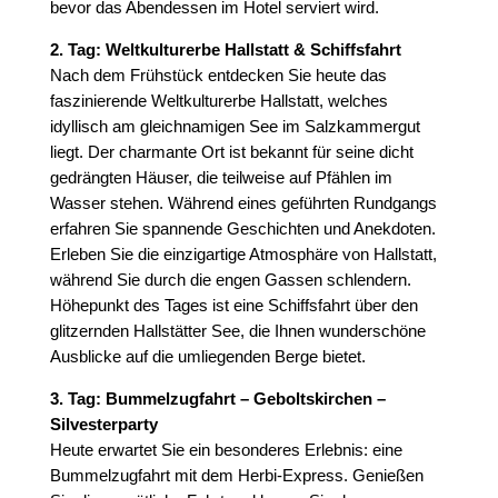
bevor das Abendessen im Hotel serviert wird.
2. Tag: Weltkulturerbe Hallstatt & Schiffsfahrt
Nach dem Frühstück entdecken Sie heute das
faszinierende Weltkulturerbe Hallstatt, welches
idyllisch am gleichnamigen See im Salzkammergut
liegt. Der charmante Ort ist bekannt für seine dicht
gedrängten Häuser, die teilweise auf Pfählen im
Wasser stehen. Während eines geführten Rundgangs
erfahren Sie spannende Geschichten und Anekdoten.
Erleben Sie die einzigartige Atmosphäre von Hallstatt,
während Sie durch die engen Gassen schlendern.
Höhepunkt des Tages ist eine Schiffsfahrt über den
glitzernden Hallstätter See, die Ihnen wunderschöne
Ausblicke auf die umliegenden Berge bietet.
3. Tag: Bummelzugfahrt – Geboltskirchen –
Silvesterparty
Heute erwartet Sie ein besonderes Erlebnis: eine
Bummelzugfahrt mit dem Herbi-Express. Genießen