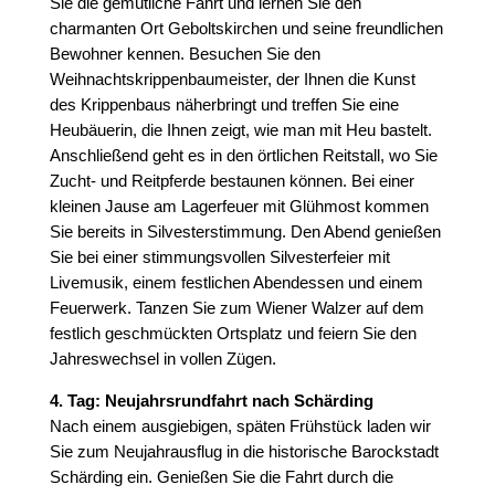
Sie die gemütliche Fahrt und lernen Sie den
charmanten Ort Geboltskirchen und seine freundlichen
Bewohner kennen. Besuchen Sie den
Weihnachtskrippenbaumeister, der Ihnen die Kunst
des Krippenbaus näherbringt und treffen Sie eine
Heubäuerin, die Ihnen zeigt, wie man mit Heu bastelt.
Anschließend geht es in den örtlichen Reitstall, wo Sie
Zucht- und Reitpferde bestaunen können. Bei einer
kleinen Jause am Lagerfeuer mit Glühmost kommen
Sie bereits in Silvesterstimmung. Den Abend genießen
Sie bei einer stimmungsvollen Silvesterfeier mit
Livemusik, einem festlichen Abendessen und einem
Feuerwerk. Tanzen Sie zum Wiener Walzer auf dem
festlich geschmückten Ortsplatz und feiern Sie den
Jahreswechsel in vollen Zügen.
4. Tag: Neujahrsrundfahrt nach Schärding
Nach einem ausgiebigen, späten Frühstück laden wir
Sie zum Neujahrausflug in die historische Barockstadt
Schärding ein. Genießen Sie die Fahrt durch die