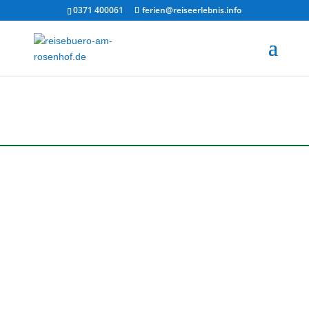
0371 400061
ferien@reiseerlebnis.info