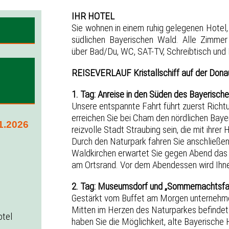
IHR HOTEL
Sie wohnen in einem ruhig gelegenen Hotel
südlichen Bayerischen Wald. Alle Zimmer 
über Bad/Du, WC, SAT-TV, Schreibtisch und 
REISEVERLAUF Kristallschiff auf der Dona
1. Tag: Anreise in den Süden des Bayerisc
Unsere entspannte Fahrt führt zuerst Richt
erreichen Sie bei Cham den nördlichen Bayer
.2026
reizvolle Stadt Straubing sein, die mit ihre
Durch den Naturpark fahren Sie anschließend
Waldkirchen erwartet Sie gegen Abend das 
am Ortsrand. Vor dem Abendessen wird Ihne
2. Tag: Museumsdorf und „Sommernachtsfa
Gestärkt vom Buffet am Morgen unternehmen 
Mitten im Herzen des Naturparkes befindet 
otel
haben Sie die Möglichkeit, alte Bayerische