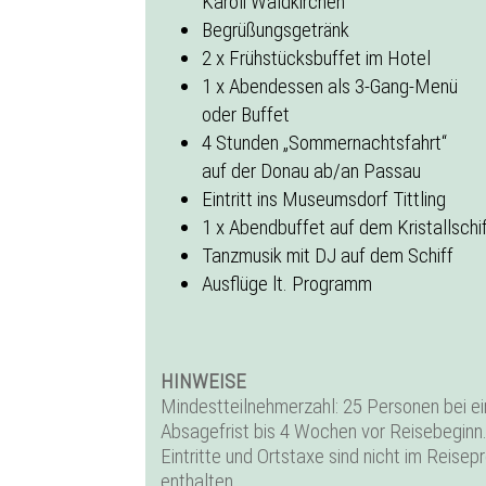
Karoli Waldkirchen
Begrüßungsgetränk
2 x Frühstücksbuffet im Hotel
1 x Abendessen als 3-Gang-Menü
oder Buffet
4 Stunden „Sommernachtsfahrt“
auf der Donau ab/an Passau
Eintritt ins Museumsdorf Tittling
1 x Abendbuffet auf dem Kristallschi
Tanzmusik mit DJ auf dem Schiff
Ausflüge lt. Programm
HINWEISE
Mindestteilnehmerzahl: 25 Personen bei ei
Absagefrist bis 4 Wochen vor Reisebeginn
Eintritte und Ortstaxe sind nicht im Reisepr
enthalten.