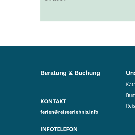
Beratung & Buchung
Un
Kat
Bus
KONTAKT
Rei
ferien@reiseerlebnis.info
INFOTELEFON