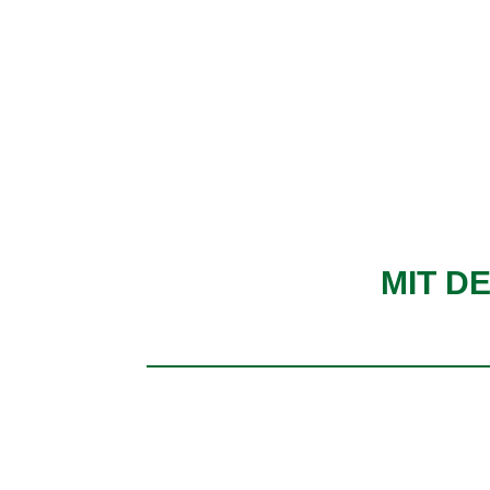
MIT D