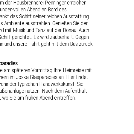
 der Hausbrennerei Penninger erreichen
wunder-vollen Abend an Bord des
dankt das Schiff seiner reichen Ausstattung
lles Ambiente ausstrahlen. Genießen Sie den
rd mit Musik und Tanz auf der Donau. Auch
Schiff gerichtet. Es wird zauberhaft. Gegen
 an und unsere Fahrt geht mit dem Bus zurück
sparadies
e am späteren Vormittag Ihre Heimreise mit
ern im Joska Glasparadies an. Hier findet
venir der typischen Handwerkskunst. Sie
ußenanlage nutzen. Nach dem Aufenthalt
t, wo Sie am frühen Abend eintreffen.