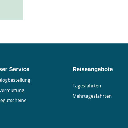
ser Service
Reiseangebote
alogbestellung
Tagesfahrten
vermietung
Mehrtagesfahrten
segutscheine