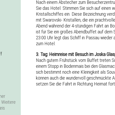
Nach einem Abstecher zum Besucherzentrum
Sie das Hotel. Stimmen Sie sich auf einen 
Kristallschiffes ein. Diese Bezeichnung ver
mit Swarovski- Kristallen, die ein prachtvo
Abend während der 4-stündigen Fahrt an Bo
ist für Sie ein großes Abendbuffet auf dem 
23:00 Uhr legt das Schiff in Passau wieder
zum Hotel.
ff
3. Tag: Heimreise mit Besuch im Joska Gla
Nach gutem Frühstück vom Buffet treten Si
einem Stopp in Bodenmais bei den Glasmach
sich bestimmt noch eine Kleinigkeit als Sou
können auch die wundervoll geschmückte A
setzen Sie die Fahrt in Richtung Heimat for
ner
. Weitere
eis