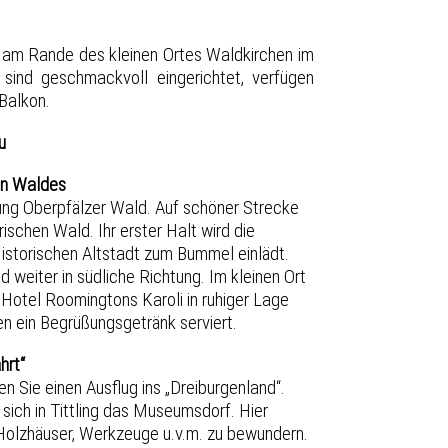
, am Rande des kleinen Ortes Waldkirchen im
sind geschmackvoll eingerichtet, verfügen
Balkon.
u
hen Waldes
ung Oberpfälzer Wald. Auf schöner Strecke
ischen Wald. Ihr erster Halt wird die
r Historischen Altstadt zum Bummel einlädt.
 weiter in südliche Richtung. Im kleinen Ort
Hotel Roomingtons Karoli in ruhiger Lage
n ein Begrüßungsgetränk serviert.
hrt“
Sie einen Ausflug ins „Dreiburgenland“.
sich in Tittling das Museumsdorf. Hier
 Holzhäuser, Werkzeuge u.v.m. zu bewundern.