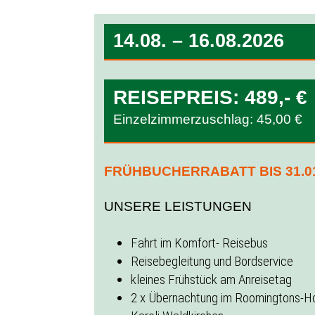
14.08. – 16.08.2026
REISEPREIS: 489,- €
Einzelzimmerzuschlag: 45,00 €
FRÜHBUCHERRABATT BIS 31.01
UNSERE LEISTUNGEN
Fahrt im Komfort- Reisebus
Reisebegleitung und Bordservice
kleines Frühstück am Anreisetag
2 x Übernachtung im Roomingtons-H